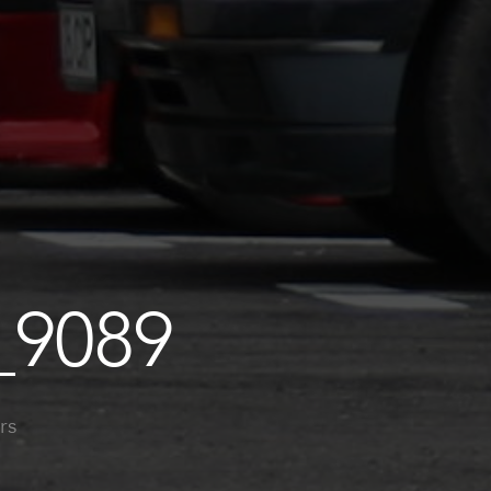
_9089
rs