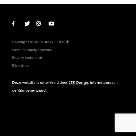
Copyright © 2026 BMW E30 club
Onze contactgegevens
Privacy statement
Disclaimer
Deze website is ontwikkeld door
255 Design
, internetbureau in
de Krimpenerwaard.