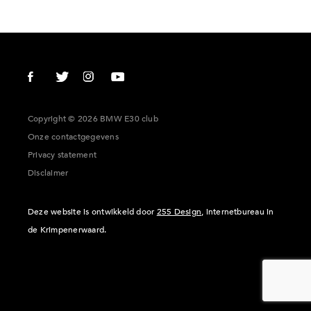
Copyright © 2026 BMW E30 club
Onze contactgegevens
Privacy statement
Disclaimer
Deze website is ontwikkeld door
255 Design
, internetbureau in
de Krimpenerwaard.