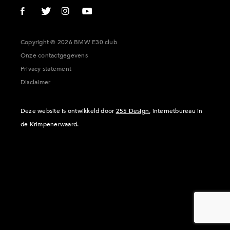
Copyright © 2026 BMW E30 club
Onze contactgegevens
Privacy statement
Disclaimer
Deze website is ontwikkeld door
255 Design
, internetbureau in
de Krimpenerwaard.