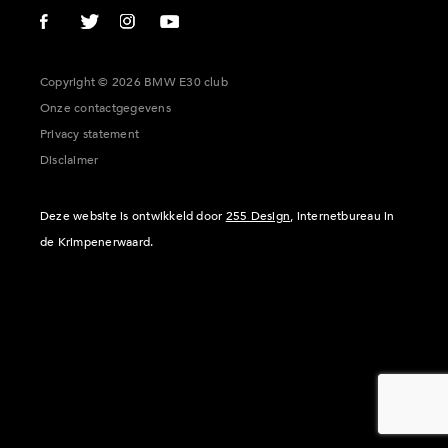
Copyright © 2026 BMW E30 club
Onze contactgegevens
Privacy statement
Disclaimer
Deze website is ontwikkeld door
255 Design
, internetbureau in
de Krimpenerwaard.