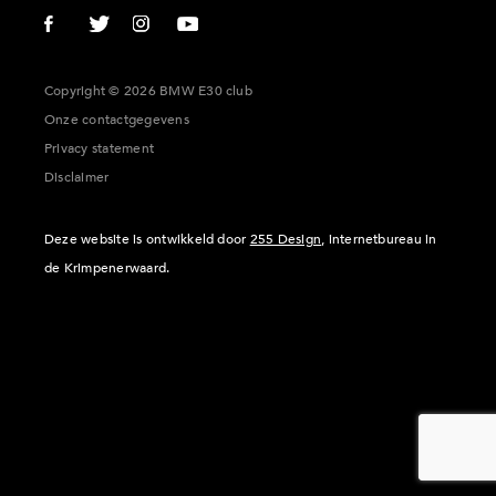
Copyright © 2026 BMW E30 club
Onze contactgegevens
Privacy statement
Disclaimer
Deze website is ontwikkeld door
255 Design
, internetbureau in
de Krimpenerwaard.