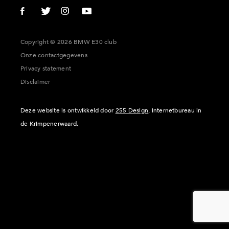
Copyright © 2026 BMW E30 club
Onze contactgegevens
Privacy statement
Disclaimer
Deze website is ontwikkeld door
255 Design
, internetbureau in
de Krimpenerwaard.