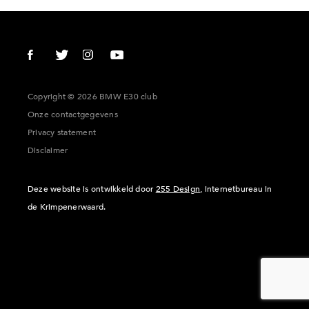
Copyright © 2026 BMW E30 club
Onze contactgegevens
Privacy statement
Disclaimer
Deze website is ontwikkeld door
255 Design
, internetbureau in
de Krimpenerwaard.