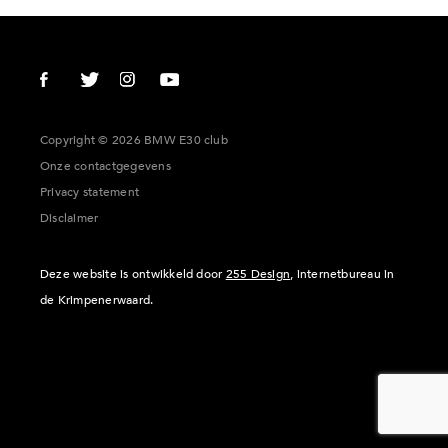
Copyright © 2026 BMW E30 club
Onze contactgegevens
Privacy statement
Disclaimer
Deze website is ontwikkeld door
255 Design
, internetbureau in
de Krimpenerwaard.