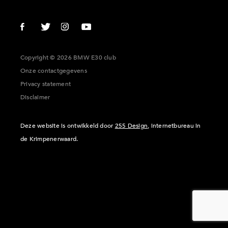
Copyright © 2026 BMW E30 club
Onze contactgegevens
Privacy statement
Disclaimer
Deze website is ontwikkeld door
255 Design
, internetbureau in
de Krimpenerwaard.