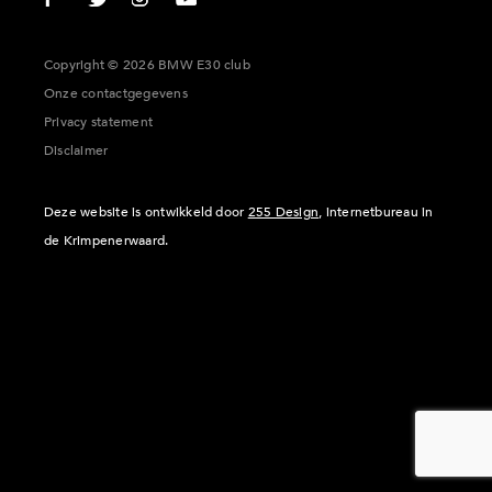
Copyright © 2026 BMW E30 club
Onze contactgegevens
Privacy statement
Disclaimer
Deze website is ontwikkeld door
255 Design
, internetbureau in
de Krimpenerwaard.