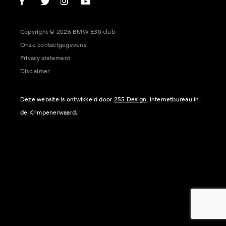
Copyright © 2026 BMW E30 club
Onze contactgegevens
Privacy statement
Disclaimer
Deze website is ontwikkeld door
255 Design
, internetbureau in
de Krimpenerwaard.