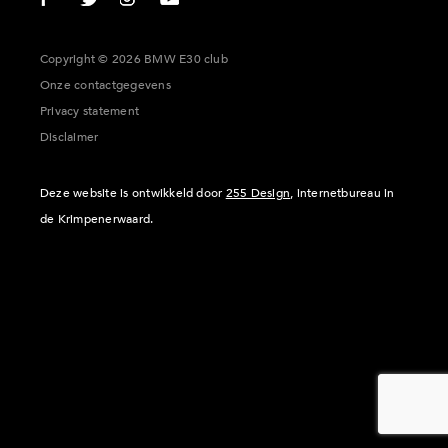
Copyright © 2026 BMW E30 club
Onze contactgegevens
Privacy statement
Disclaimer
Deze website is ontwikkeld door
255 Design
, internetbureau in
de Krimpenerwaard.