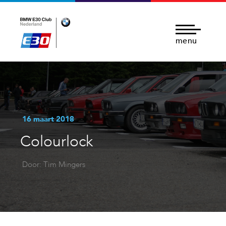
menu
16 maart 2018
Colourlock
Door: Tim Mingers