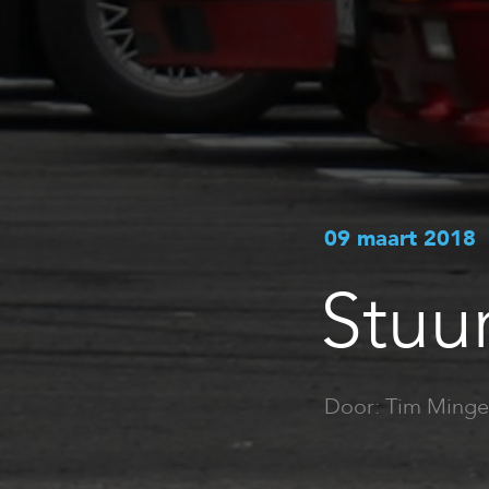
09 maart 2018
Stuu
Door: Tim Minge