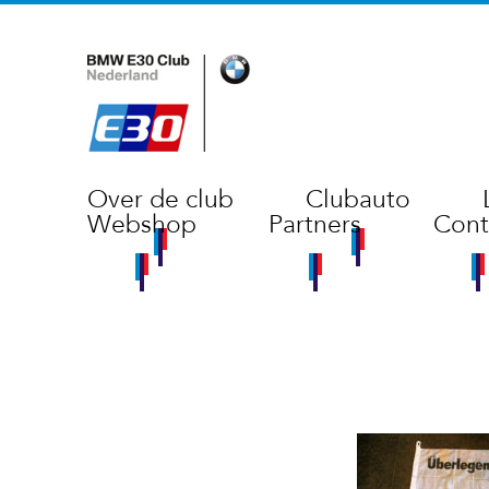
Over de club
Clubauto
Webshop
Partners
Cont