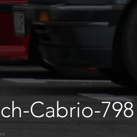
ch-Cabrio-798
rs