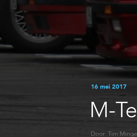
16 mei 2017
M-Te
Door: Tim Minge